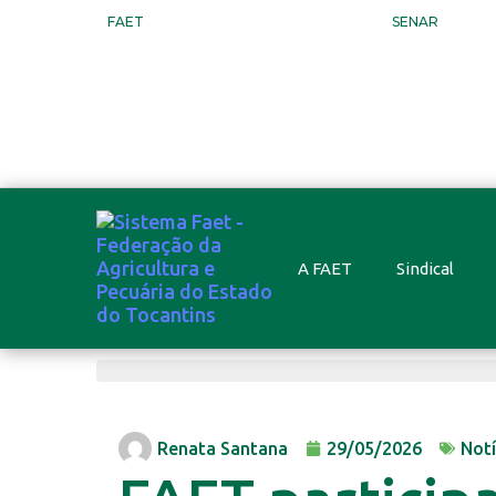
FAET
SENAR
A FAET
Sindical
Renata Santana
29/05/2026
Notí