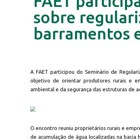
FAET particip
sobre regular
barramentos 
A FAET participou do Seminário de Regular
objetivo de orientar produtores rurais e
ambiental e da segurança das estruturas de 
O encontro reuniu proprietários rurais e em
de acumulação de água localizadas na bacia h