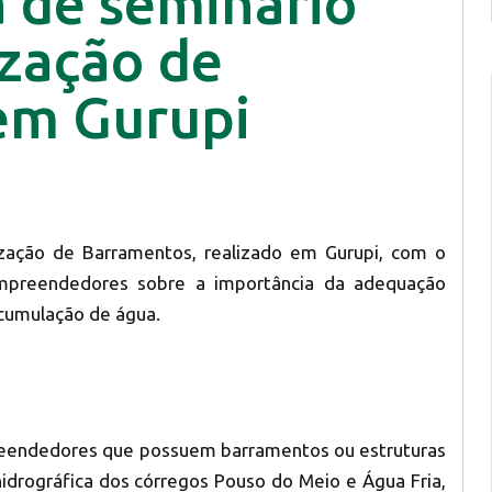
a de seminário
ização de
em Gurupi
ização de Barramentos, realizado em Gurupi, com o
 empreendedores sobre a importância da adequação
acumulação de água.
preendedores que possuem barramentos ou estruturas
idrográfica dos córregos Pouso do Meio e Água Fria,