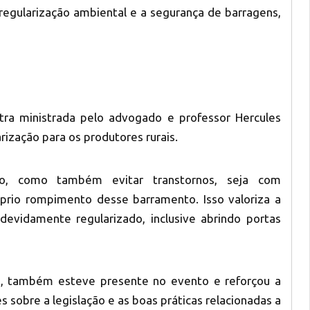
regularização ambiental e a segurança de barragens,
ra ministrada pelo advogado e professor Hercules
rização para os produtores rurais.
do, como também evitar transtornos, seja com
óprio rompimento desse barramento. Isso valoriza a
devidamente regularizado, inclusive abrindo portas
ria, também esteve presente no evento e reforçou a
 sobre a legislação e as boas práticas relacionadas a