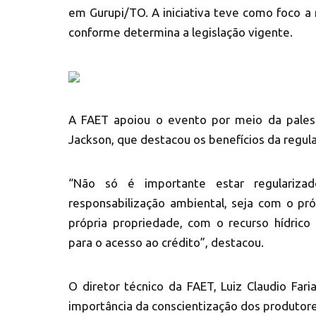
em Gurupi/TO. A iniciativa teve como foco a 
conforme determina a legislação vigente.
A FAET apoiou o evento por meio da palest
Jackson, que destacou os benefícios da regula
“Não só é importante estar regulariza
responsabilização ambiental, seja com o pr
própria propriedade, com o recurso hídrico 
para o acesso ao crédito”, destacou.
O diretor técnico da FAET, Luiz Claudio Fa
importância da conscientização dos produtores