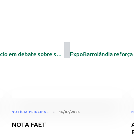
Evento aproxima Judiciário e agronegócio em debate sobre segurança jurídica e desenvolvimento no Tocantins
NOTÍCIA PRINCIPAL
16/07/2026
N
NOTA FAET