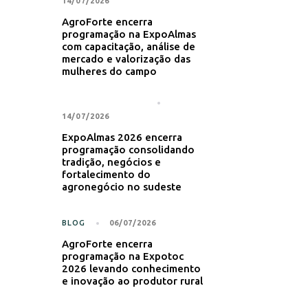
14/07/2026
AgroForte encerra
programação na ExpoAlmas
com capacitação, análise de
mercado e valorização das
mulheres do campo
NOTÍCIA PRINCIPAL
14/07/2026
ExpoAlmas 2026 encerra
programação consolidando
tradição, negócios e
fortalecimento do
agronegócio no sudeste
BLOG
06/07/2026
AgroForte encerra
programação na Expotoc
2026 levando conhecimento
e inovação ao produtor rural