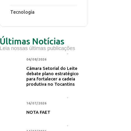
Tecnologia
Últimas Notícias
Leia nossas últimas publicações
NOTÍCIA PRINCIPAL
04/08/2026
Câmara Setorial do Leite
debate plano estratégico
para fortalecer a cadeia
produtiva no Tocantins
NOTÍCIA PRINCIPAL
16/07/2026
NOTA FAET
NOTÍCIA PRINCIPAL