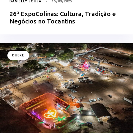
DANIELLY SOUSA
15/09/2025
26ª ExpoColinas: Cultura, Tradição e
Negócios no Tocantins
DUERE