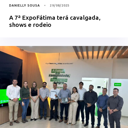
DANIELLY SOUSA
29/08/2025
A 7ª ExpoFátima terá cavalgada,
shows e rodeio