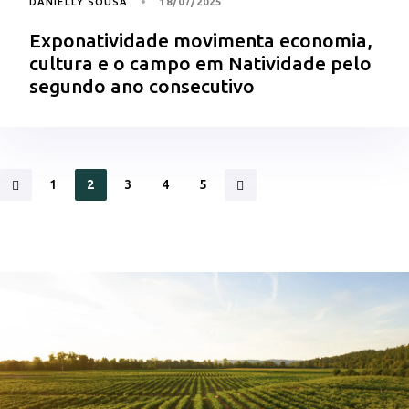
DANIELLY SOUSA
18/07/2025
Exponatividade movimenta economia,
cultura e o campo em Natividade pelo
segundo ano consecutivo
1
2
3
4
5