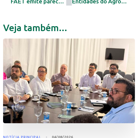
FAET emite parecer técnico sobre o bem-estar no transporte de animais
Entidades do Agro discutem desafios do setor em reunião com a FPA
Veja também...
NOTÍCIA PRINCIPAL
04/08/2026