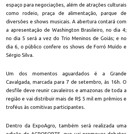
espaço para negociações, além de atrações culturais
como rodeio, praça de alimentação, parque de
diversões e shows musicais. A abertura contará com
a apresentação de Washington Brasileiro, no dia 4;
no dia 5 será a vez do Trio Meninos de Goiás; e no
dia 6, o público confere os shows de Forró Muído e
Sérgio Silva.
Um dos momentos aguardados é a Grande
Cavalgada, marcada para 7 de setembro, às 16h. O
desfile deve reunir cavaleiros e amazonas de toda a
região e vai distribuir mais de R$ 5 mil em prêmios e
troféus às comitivas participantes.
Dentro da ExpoAgro, também será realizada uma
edição do AGROFORTE, que vai promover debates