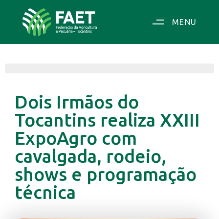
MENU
Dois Irmãos do
Tocantins realiza XXIII
ExpoAgro com
cavalgada, rodeio,
shows e programação
técnica