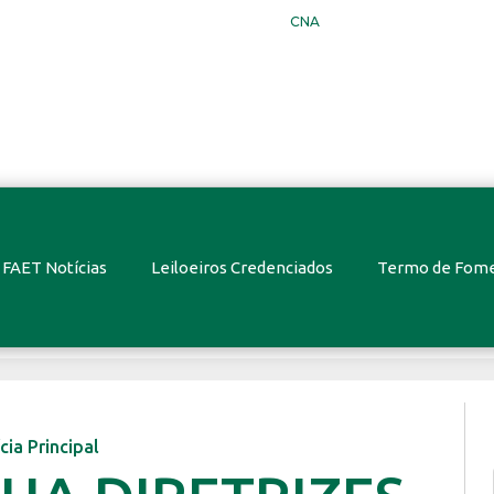
CNA
FAET Notícias
Leiloeiros Credenciados
Termo de Fom
cia Principal