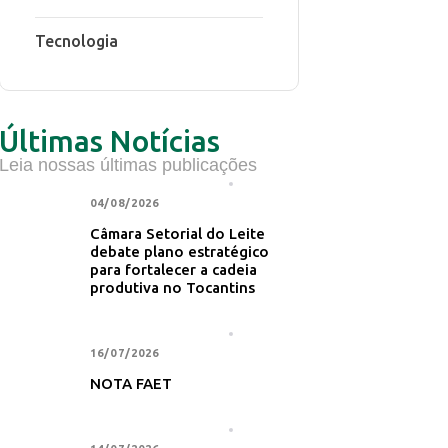
Tecnologia
Últimas Notícias
Leia nossas últimas publicações
NOTÍCIA PRINCIPAL
04/08/2026
Câmara Setorial do Leite
debate plano estratégico
para fortalecer a cadeia
produtiva no Tocantins
NOTÍCIA PRINCIPAL
16/07/2026
NOTA FAET
NOTÍCIA PRINCIPAL