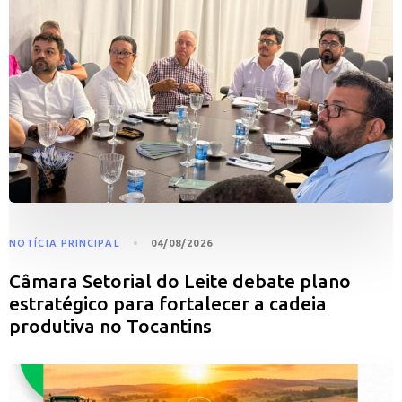
NOTÍCIA PRINCIPAL
04/08/2026
Câmara Setorial do Leite debate plano
estratégico para fortalecer a cadeia
produtiva no Tocantins