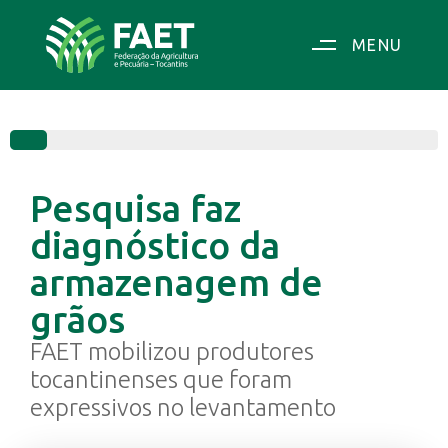
MENU
100%
Pesquisa faz
diagnóstico da
armazenagem de
grãos
FAET mobilizou produtores
tocantinenses que foram
expressivos no levantamento