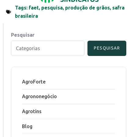
Tags:
faet
,
pesquisa
,
produção de grãos
,
safra
brasileira
Pesquisar
PESQUISAR
AgroForte
Agrononegócio
Agrotins
Blog