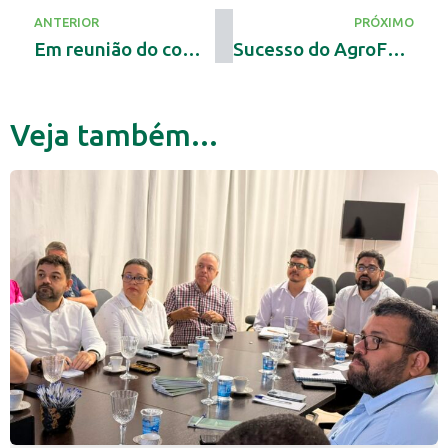
ANTERIOR
PRÓXIMO
Em reunião do comitê do fogo FAET detaca danos à produção no campo com as queimadas
Sucesso do AgroForte marca edição da ExpoAgro em Dois Irmãos
Veja também...