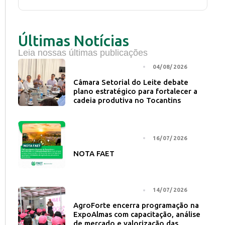
Últimas Notícias
Leia nossas últimas publicações
NOTÍCIA PRINCIPAL
04/08/2026
Câmara Setorial do Leite debate
plano estratégico para fortalecer a
cadeia produtiva no Tocantins
NOTÍCIA PRINCIPAL
16/07/2026
NOTA FAET
NOTÍCIA PRINCIPAL
14/07/2026
AgroForte encerra programação na
ExpoAlmas com capacitação, análise
de mercado e valorização das