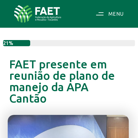
MENU
21%
FAET presente em
reunião de plano de
manejo da APA
Cantão