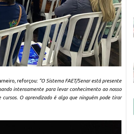
rneiro, reforçou:
“O Sistema FAET/Senar está presente
lhando intensamente para levar conhecimento ao nosso
 e cursos. O aprendizado é algo que ninguém pode tirar