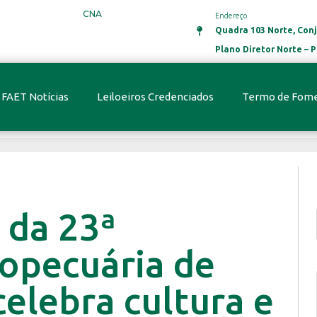
CNA
Endereço
Quadra 103 Norte, Conj
Plano Diretor Norte –
FAET Notícias
Leiloeiros Credenciados
Termo de Fom
 da 23ª
opecuária de
elebra cultura e