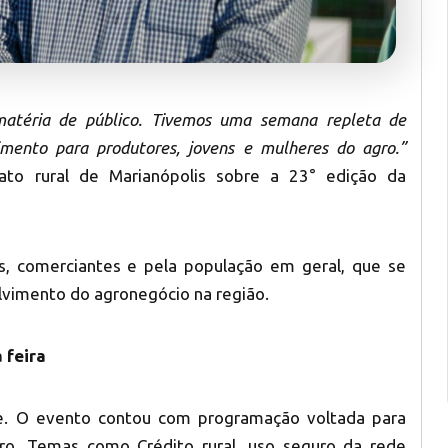
atéria de público. Tivemos uma semana repleta de
mento para produtores, jovens e mulheres do agro.”
cato rural de Marianópolis sobre a 23° edição da
s, comerciantes e pela população em geral, que se
olvimento do agronegócio na região.
 feira
te. O evento contou com programação voltada para
gro. Temas como Crédito rural, uso seguro da rede