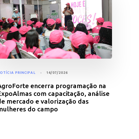
OTÍCIA PRINCIPAL
14/07/2026
AgroForte encerra programação na
ExpoAlmas com capacitação, análise
de mercado e valorização das
mulheres do campo