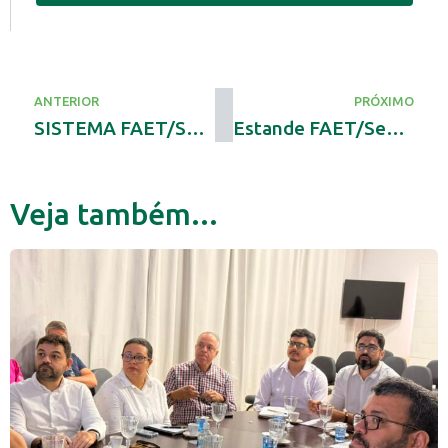
ANTERIOR
PRÓXIMO
SISTEMA FAET/SENAR APRESENTA SERVIÇOS A SECRETÁRIOS MUNICIPAS DE AGRICULTURA
Estande FAET/Senar define programação e atrações para a Agrotins 2025
Veja também...