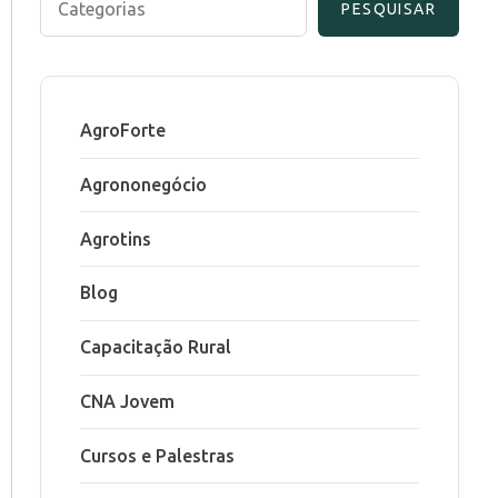
PESQUISAR
AgroForte
Agrononegócio
Agrotins
Blog
Capacitação Rural
CNA Jovem
Cursos e Palestras